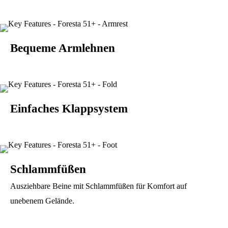
Bequeme Armlehnen
Einfaches Klappsystem
Schlammfüßen
Ausziehbare Beine mit Schlammfüßen für Komfort auf
unebenem Gelände.