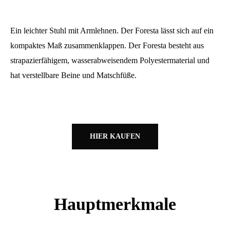
Ein leichter Stuhl mit Armlehnen. Der Foresta lässt sich auf ein
kompaktes Maß zusammenklappen. Der Foresta besteht aus
strapazierfähigem, wasserabweisendem Polyestermaterial und
hat verstellbare Beine und Matschfüße.
HIER KAUFEN
Hauptmerkmale